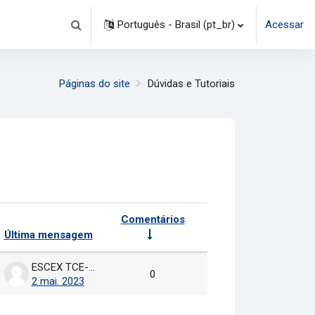
Português - Brasil ‎(pt_br)‎
Acessar
Alternar entrada de pesquisa
Páginas do site
Dúvidas e Tutoriais
Comentários
Última mensagem
Ações
ESCEX TCE-MA
0
2 mai. 2023