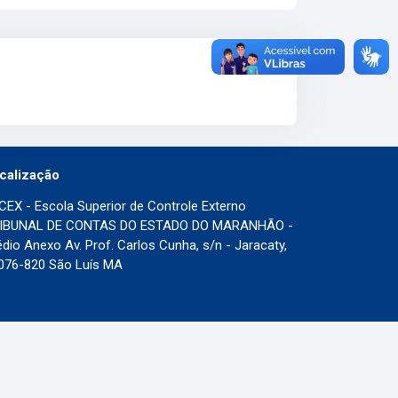
calização
CEX - Escola Superior de Controle Externo
IBUNAL DE CONTAS DO ESTADO DO MARANHÃO -
édio Anexo Av. Prof. Carlos Cunha, s/n - Jaracaty,
076-820 São Luís MA